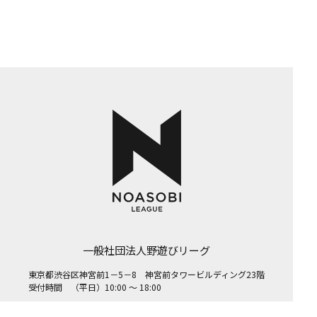
一般社団法人野遊びリーグ
東京都渋谷区神宮前1－5－8 神宮前タワービルディング23階
受付時間 （平日）10:00 ～ 18:00
© 2026 General Incorporated Association NOASOBI LEAGUE.